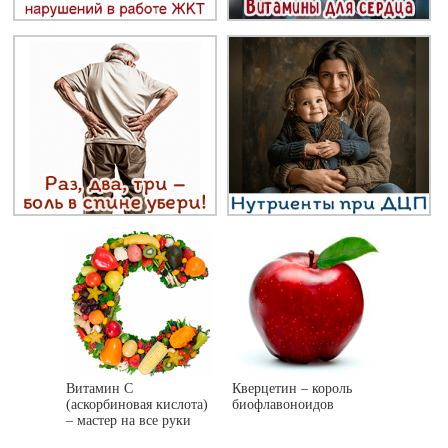
Витамин C
Кверцетин – король
(аскорбиновая кислота)
биофлавоноидов
– мастер на все руки