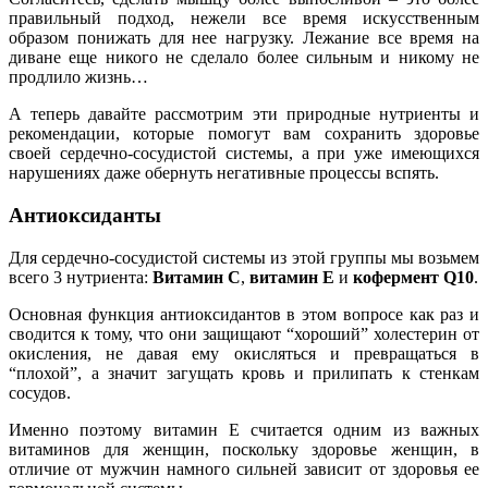
правильный подход, нежели все время искусственным
образом понижать для нее нагрузку. Лежание все время на
диване еще никого не сделало более сильным и никому не
продлило жизнь…
А теперь давайте рассмотрим эти природные нутриенты и
рекомендации, которые помогут вам сохранить здоровье
своей сердечно-сосудистой системы, а при уже имеющихся
нарушениях даже обернуть негативные процессы вспять.
Антиоксиданты
Для сердечно-сосудистой системы из этой группы мы возьмем
всего 3 нутриента:
Витамин С
,
витамин Е
и
кофермент Q10
.
Основная функция антиоксидантов в этом вопросе как раз и
сводится к тому, что они защищают “хороший” холестерин от
окисления, не давая ему окисляться и превращаться в
“плохой”, а значит загущать кровь и прилипать к стенкам
сосудов.
Именно поэтому витамин Е считается одним из важных
витаминов для женщин, поскольку здоровье женщин, в
отличие от мужчин намного сильней зависит от здоровья ее