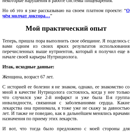
некоторые нарушения в работе системы пищеварения.
Но об это я уже рассказываю на своем платном проекте: “
О
чём молчат доктора…
”
Мой практический опыт
Теперь, пришла пора выполнить свое обещание. Я поделюсь с
вами одним из своих ярких результатов использования
перечисленных выше нутриентов, который я получил еще в
начале своей карьеры Нутрициолога.
Итак, исходные данные:
Женщина, возраст 67 лет.
С историей ее болезни я не знаком, однако, ее знакомство со
мной в качестве Нутрицолога состоялось, когда у нее только
что случился уже 2-й инфаркт и уже была II-я группа
инвалидности, связанная с заболеваниями сердца. Какие
лекарства она принимала, я тоже уже не скажу за давностью
лет. И также не поведаю, как в дальнейшем менялись врачами
назначения по приему этих лекарств.
И вот, что тогда было предложено с моей стороны для