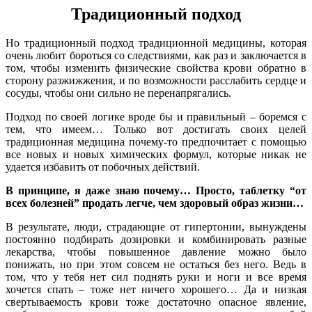
Традиционный подход
Но традиционный подход традиционной медицины, которая
очень любит бороться со следствиями, как раз и заключается в
том, чтобы изменить физические свойства крови обратно в
сторону разжижжения, и по возможности расслабить сердце и
сосуды, чтобы они сильно не перенапрягались.
Подход по своей логике вроде бы и правильный – боремся с
тем, что имеем… Только вот достигать своих целей
традиционная медицина
почему-то
предпочитает с помощью
все новых и новых химических формул, которые никак не
удается избавить от побочных действий.
В принципе, я даже знаю почему… Просто, таблетку “от
всех болезней” продать легче, чем здоровый образ жизни…
В результате, люди, страдающие от гипертонии, вынуждены
постоянно подбирать дозировки и комбинировать разные
лекарства, чтобы повышенное давление можно было
понижать, но при этом совсем не остаться без него. Ведь в
том, что у тебя нет сил поднять руки и ноги и все время
хочется спать – тоже нет ничего хорошего… Да и низкая
свертываемость крови тоже достаточно опасное явление,