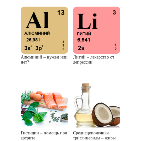
Алюминий – нужен или
Литий – лекарство от
нет?
депрессии
Гистидин – помощь при
Среднецепочечные
артрите
триглицериды – жиры