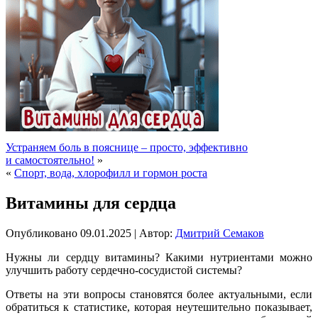
Устраняем боль в пояснице – просто, эффективно
и самостоятельно!
»
«
Спорт, вода, хлорофилл и гормон роста
Витамины для сердца
Опубликовано
09.01.2025
|
Автор:
Дмитрий Семаков
Нужны ли сердцу витамины? Какими нутриентами можно
улучшить работу сердечно-сосудистой системы?
Ответы на эти вопросы становятся более актуальными, если
обратиться к статистике, которая неутешительно показывает,