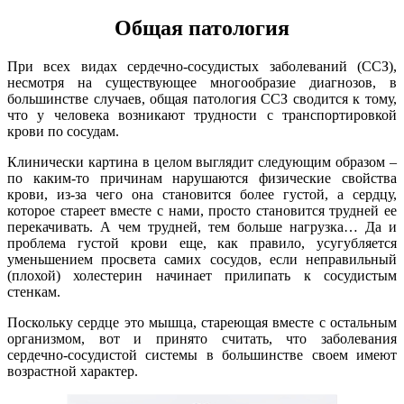
Общая патология
При всех видах сердечно-сосудистых заболеваний (ССЗ),
несмотря на существующее многообразие диагнозов, в
большинстве случаев, общая патология ССЗ сводится к тому,
что у человека возникают трудности с транспортировкой
крови по сосудам.
Клинически картина в целом выглядит следующим образом –
по
каким-то
причинам нарушаются физические свойства
крови, из-за чего она становится более густой, а сердцу,
которое стареет вместе с нами, просто становится трудней ее
перекачивать. А чем трудней, тем больше нагрузка… Да и
проблема густой крови еще, как правило, усугубляется
уменьшением просвета самих сосудов, если неправильный
(плохой) холестерин начинает прилипать к сосудистым
стенкам.
Поскольку сердце это мышца, стареющая вместе с остальным
организмом, вот и принято считать, что заболевания
сердечно-сосудистой системы в большинстве своем имеют
возрастной характер.