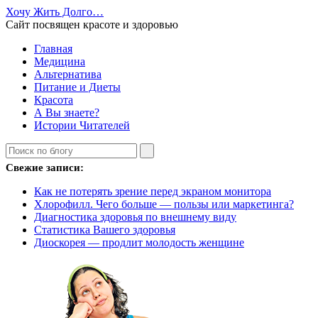
Хочу Жить Долго…
Сайт посвящен красоте и здоровью
Главная
Медицина
Альтернатива
Питание и Диеты
Красота
А Вы знаете?
Истории Читателей
Свежие записи:
Как не потерять зрение перед экраном монитора
Хлорофилл. Чего больше — пользы или маркетинга?
Диагностика здоровья по внешнему виду
Статистика Вашего здоровья
Диоскорея — продлит молодость женщине