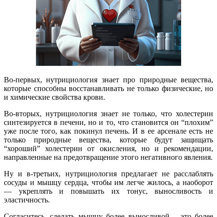
Во-первых, нутрициология знает про природные вещества,
которые способны восстанавливать не только физические, но
и химические свойства крови.
Во-вторых, нутрициология знает не только, что холестерин
синтезируется в печени, но и то, что становится он “плохим”
уже после того, как покинул печень. И в ее арсенале есть не
только природные вещества, которые будут защищать
“хороший” холестерин от окисления, но и рекомендации,
направленные на предотвращение этого негативного явления.
Ну и в-третьих, нутрициология предлагает не расслаблять
сосуды и мышцу сердца, чтобы им легче жилось, а наоборот
— укреплять и повышать их тонус, выносливость и
эластичность.
Согласитесь, сделать мышцу более выносливой – это более