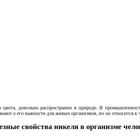
 цвета, довольно распространен в природе. В промышленност
знают о его важности для живых организмов, но он относится к
езные свойства
никеля
в организме чело