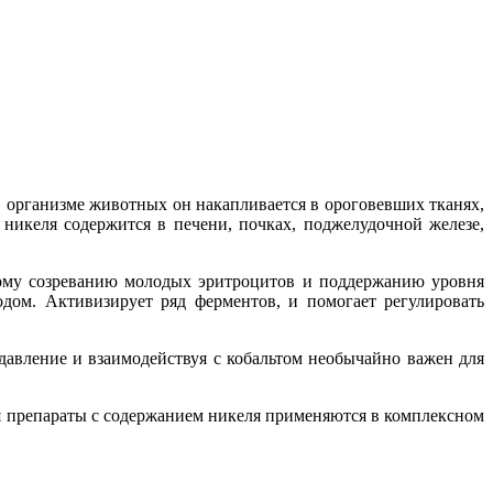
В организме животных он накапливается в ороговевших тканях,
никеля содержится в печени, почках, поджелудочной железе,
ому созреванию молодых эритроцитов и поддержанию уровня
одом. Активизирует ряд ферментов, и помогает регулировать
давление и взаимодействуя с кобальтом необычайно важен для
мя препараты с содержанием никеля применяются в комплексном