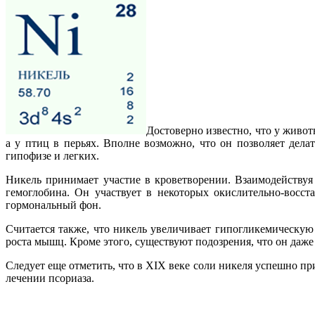
Достоверно известно, что у живо
а у птиц в перьях. Вполне возможно, что он позволяет дел
гипофизе и легких.
Никель принимает участие в кроветворении. Взаимодейству
гемоглобина. Он участвует в некоторых окислительно-восст
гормональный фон.
Считается также, что никель увеличивает гипогликемическую
роста мышц. Кроме этого, существуют подозрения, что он даже
Следует еще отметить, что в XIX веке соли никеля успешно п
лечении псориаза.