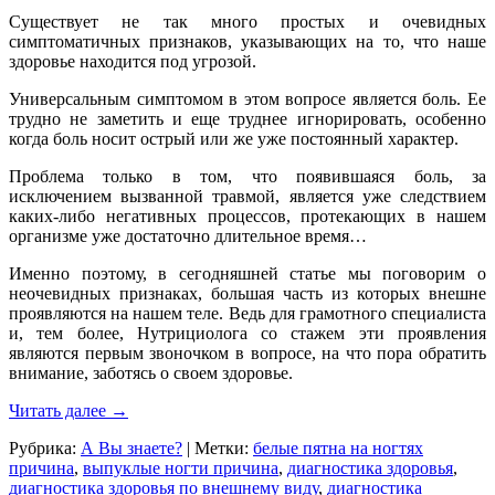
Существует не так много простых и очевидных
симптоматичных признаков, указывающих на то, что наше
здоровье находится под угрозой.
Универсальным симптомом в этом вопросе является боль. Ее
трудно не заметить и еще труднее игнорировать, особенно
когда боль носит острый или же уже постоянный характер.
Проблема только в том, что появившаяся боль, за
исключением вызванной травмой, является уже следствием
каких-либо
негативных процессов, протекающих в нашем
организме уже достаточно длительное время…
Именно поэтому, в сегодняшней статье мы поговорим о
неочевидных признаках, большая часть из которых внешне
проявляются на нашем теле. Ведь для грамотного специалиста
и, тем более, Нутрициолога со стажем эти проявления
являются первым звоночком в вопросе, на что пора обратить
внимание, заботясь о своем здоровье.
Читать далее
→
Рубрика:
А Вы знаете?
|
Метки:
белые пятна на ногтях
причина
,
выпуклые ногти причина
,
диагностика здоровья
,
диагностика здоровья по внешнему виду
,
диагностика