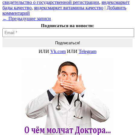
свидетельство о государственной регистрации
,
яндексмаркет
бады качество
,
яндексмаркет витамины качество
|
Добавить
комментарий
←
Предыдущие записи
Подписаться на новости:
ИЛИ
Vk.com
ИЛИ
Telegram