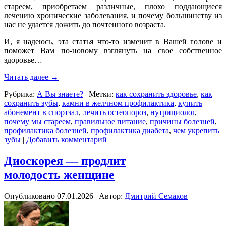
стареем, приобретаем различные, плохо поддающиеся
лечению хронические заболевания, и почему большинству из
нас не удается дожить до почтенного возраста.
И, я надеюсь, эта статья
что-то
изменит в Вашей голове и
поможет Вам по-новому взглянуть на свое собственное
здоровье…
Читать далее
→
Рубрика:
А Вы знаете?
|
Метки:
как сохранить здоровье
,
как
сохранить зубы
,
камни в желчном профилактика
,
купить
абонемент в спортзал
,
лечить остеопороз
,
нутрициолог
,
почему мы стареем
,
правильное питание
,
причины болезней
,
профилактика болезней
,
профилактика диабета
,
чем укрепить
зубы
|
Добавить комментарий
Диоскорея — продлит
молодость женщине
Опубликовано
07.01.2026
|
Автор:
Дмитрий Семаков