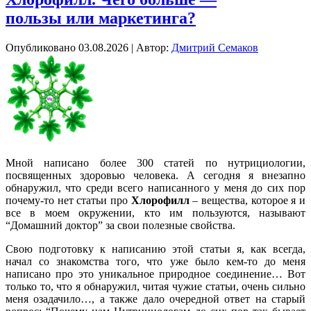
пользы или маркетинга?
Опубликовано
03.08.2026
|
Автор:
Дмитрий Семаков
Мной написано более 300 статей по нутрициологии,
посвященных здоровью человека. А сегодня я внезапно
обнаружил, что среди всего написанного у меня до сих пор
почему-то
нет статьи про
Хлорофилл
– вещества, которое я и
все в моем окружении, кто им пользуются, называют
“Домашний доктор” за свои полезные свойства.
Свою подготовку к написанию этой статьи я, как всегда,
начал со знакомства того, что уже было
кем-то
до меня
написано про это уникальное природное соединение… Вот
только то, что я обнаружил, читая чужие статьи, очень сильно
меня озадачило…, а также дало очередной ответ на старый