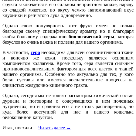
фрукта заключается в его сильном неприятном запахе, наряду
со сладкой мякотью, по вкусу
чем-то
напоминающий вкус
клубники и репчатого лука одновременно.
Однако свою популярность этот фрукт имеет не только
благодаря своему специфическому аромату, но и благодаря
якобы большому содержанию
биологической серы
, которая
безусловно очень важна и полезна для нашего организма.
В частности,
сера
необходима для всей соединительной ткани
и конечно же кожи, поскольку является основным
компонентом коллагена. Кроме того, сера является сильным
противовоспалительным фактором для всех клеток и тканей
нашего организма. Особенно это актуально для тех, у кого
болят суставы или имеются воспалительные процессы на
слизистых желудочно-кишечного тракта.
Однако, сегодня мы не только рассмотрим химический состав
дуриана и поговорим о содержащихся в нем полезных
нутриентах, но и сравним его с не столь распиаренной, но
куда более доступной для нас и нашего кошелька
белокочанной капустой.
Итак, поехали…
Читать далее
→