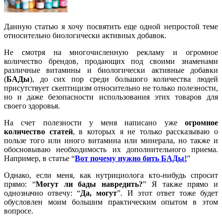
Данную статью я хочу посвятить еще одной непростой теме
относительно биологически активных добавок.
Не смотря на многочисленную рекламу и огромное
количество брендов, продающих под своими знаменами
различные витамины и биологически активные добавки
(
БАДы
), до сих пор среди большого количества людей
присутствует скептицизм относительно не только полезности,
но и даже безопасности использования этих товаров для
своего здоровья.
На счет полезности у меня написано уже
огромное
количество статей
, в которых я не только рассказываю о
пользе того или иного витамина или минерала, но также и
обосновываю необходимость их дополнительного приема.
Например, в статье “
Вот почему нужно бить БАДы!
”
Однако, если меня, как нутрициолога
кто-нибудь
спросит
прямо: “
Могут ли бады навредить?
” Я также прямо и
однозначно отвечу: “
Да, могут
”. И этот ответ тоже будет
обусловлен моим большим практическим опытом в этом
вопросе.