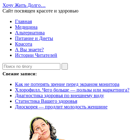
Хочу Жить Долго…
Сайт посвящен красоте и здоровью
Главная
Медицина
Альтернатива
Питание и Диеты
Красота
А Вы знаете?
Истории Читателей
Свежие записи:
Как не потерять зрение перед экраном монитора
Хлорофилл. Чего больше — пользы или маркетинга?
Диагностика здоровья по внешнему виду
Статистика Вашего здоровья
Диоскорея — продлит молодость женщине