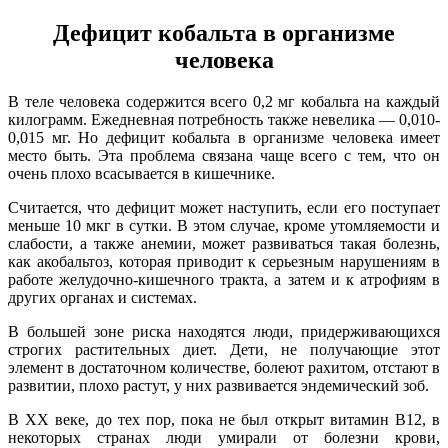
Дефицит
кобальта в организме
человека
В теле человека содержится всего 0,2 мг кобальта на каждый
килограмм. Ежедневная потребность также невелика — 0,010-
0,015 мг. Но дефицит кобальта в организме человека имеет
место быть. Эта проблема связана чаще всего с тем, что он
очень плохо всасывается в кишечнике.
Считается, что дефицит может наступить, если его поступает
меньше 10 мкг в сутки. В этом случае, кроме утомляемости и
слабости, а также анемии, может развиваться такая болезнь,
как акобальтоз, которая приводит к серьезным нарушениям в
работе желудочно-кишечного тракта, а затем и к атрофиям в
других органах и системах.
В большей зоне риска находятся люди, придерживающихся
строгих растительных диет. Дети, не получающие этот
элемент в достаточном количестве, болеют рахитом, отстают в
развитии, плохо растут, у них развивается эндемический зоб.
В XX веке, до тех пор, пока не был открыт витамин В12, в
некоторых странах люди умирали от болезни крови,