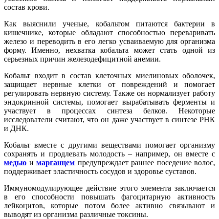
состав крови.
Как выяснили ученые, кобальтом питаются бактерии в
кишечнике, которые обладают способностью переваривать
железо и переводить в его легко усваиваемую для организма
форму. Именно, нехватка кобальта может стать одной из
серьезных причин железодефицитной анемии.
Кобальт входит в состав клеточных миелиновых оболочек,
защищает нервные клетки от повреждений и помогает
регулировать нервную систему. Также он нормализует работу
эндокринной системы, помогает вырабатывать ферменты и
участвует в процессах синтеза белков. Некоторые
исследователи считают, что он даже участвует в синтезе РНК
и ДНК.
Кобальт вместе с другими веществами помогает организму
сохранять и продлевать молодость – например, он вместе с
медью
и
марганцем
предупреждает раннее поседение волос,
поддерживает эластичность сосудов и здоровье суставов.
Иммуномодулирующее действие этого элемента заключается
в его способности повышать фагоцитарную активность
лейкоцитов, которые потом более активно связывают и
выводят из организма различные токсины.