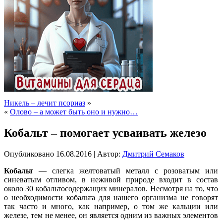
Никель – лечит псориаз
»
«
Олово – а может быть оно и нужно…
Кобальт – помогает усваивать железо
Опубликовано
16.08.2016
|
Автор:
Дмитрий Семаков
Кобальт
— слегка желтоватый металл с розоватым или
синеватым отливом, в неживой природе входит в состав
около 30 кобальтосодержащих минералов. Несмотря на то, что
о необходимости кобальта для нашего организма не говорят
так часто и много, как например, о том же кальции или
железе, тем не менее, он является одним из важных элементов