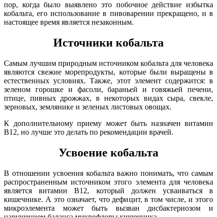
пор, когда было выявлено это побочное действие избытка
кобальта, его использование в пивоварении прекращено, и в
настоящее время является незаконным.
Источники
кобальта
Самым лучшим природным источником кобальта для человека
являются свежие морепродукты, которые были выращены в
естественных условиях. Также, этот элемент содержится: в
зеленом горошке и фасоли, бараньей и говяжьей печени,
птице, пивных дрожжах, в некоторых видах сыра, свекле,
зерновых, землянике и зеленых листовых овощах.
К дополнительному приему может быть назначен витамин
B12, но лучше это делать по рекомендации врачей.
Усвоение
кобальта
В отношении усвоения кобальта важно понимать, что самым
распространенным источником этого элемента для человека
является витамин B12, который должен усваиваться в
кишечнике. А это означает, что дефицит, в том числе, и этого
микроэлемента может быть вызван дисбактериозом и
нарушением баланса микрофлоры кишечника.