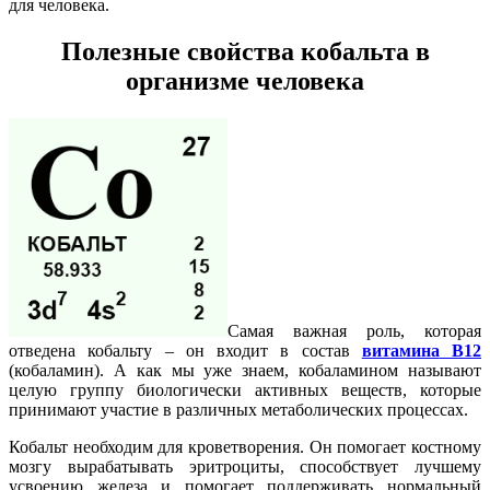
для человека.
Полезные свойства
кобальта
в
организме человека
Самая важная роль, которая
отведена кобальту – он входит в состав
витамина
B
12
(кобаламин). А как мы уже знаем, кобаламином называют
целую группу биологически активных веществ, которые
принимают участие в различных метаболических процессах.
Кобальт необходим для кроветворения. Он помогает костному
мозгу вырабатывать эритроциты, способствует лучшему
усвоению железа и помогает поддерживать нормальный