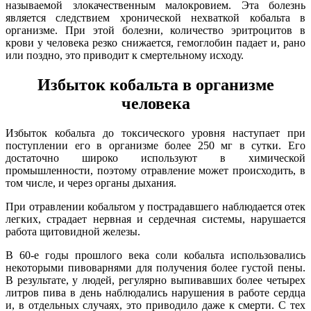
называемой злокачественным малокровием. Эта болезнь
является следствием хронической нехваткой кобальта в
организме. При этой болезни, количество эритроцитов в
крови у человека резко снижается, гемоглобин падает и, рано
или поздно, это приводит к смертельному исходу.
Избыток
кобальта в организме
человека
Избыток кобальта до токсического уровня наступает при
поступлении его в организме более 250 мг в сутки. Его
достаточно широко используют в химической
промышленности, поэтому отравление может происходить, в
том числе, и через органы дыхания.
При отравлении кобальтом у пострадавшего наблюдается отек
легких, страдает нервная и сердечная системы, нарушается
работа щитовидной железы.
В 60-е годы прошлого века соли кобальта использовались
некоторыми пивоварнями для получения более густой пены.
В результате, у людей, регулярно выпивавших более четырех
литров пива в день наблюдались нарушения в работе сердца
и, в отдельных случаях, это приводило даже к смерти. С тех