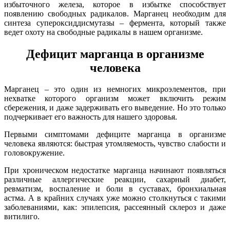
избыточного железа, которое в избытке способствует
появлению свободных радикалов. Марганец необходим для
синтеза супероксиддисмутазы – фермента, который также
ведет охоту на свободные радикалы в нашем организме.
Дефицит
марганца в организме
человека
Марганец – это один из немногих микроэлементов, при
нехватке которого организм может включить режим
сбережения, и даже задерживать его выведение. Но это только
подчеркивает его важность для нашего здоровья.
Первыми симптомами дефиците марганца в организме
человека являются: быстрая утомляемость, чувство слабости и
головокружение.
При хроническом недостатке марганца начинают появляться
различные аллергические реакции, сахарный диабет,
ревматизм, воспаление и боли в суставах, бронхиальная
астма. А в крайних случаях уже можно столкнуться с такими
заболеваниями, как: эпилепсия, рассеянный склероз и даже
витилиго.