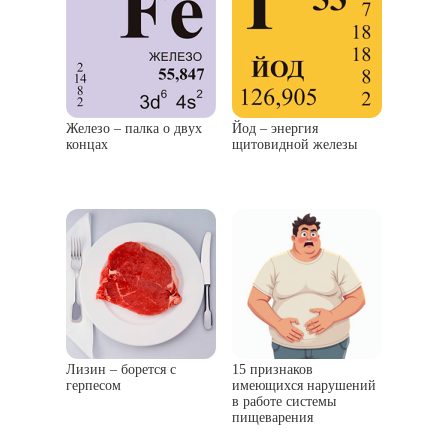
Железо – палка о двух
Йод – энергия
концах
щитовидной железы
Лизин – борется с
15 признаков
герпесом
имеющихся нарушений
в работе системы
пищеварения