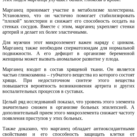
Марганец принимает участие в метаболизме холестерина.
Установлено, что он частично помогает стабилизировать
“плохой” холестерин и снижает его способность оседать на
стенках сосудов. Вместе с этим, марганец укрепляет стенки
артерий и делает их более эластичными.
Для мужчин этот микроэлемент важен наряду с цинком.
Марганец также необходим сперматозоидам для нормальной
подвижности. А его дефицит в организме беременной
женщины может вызвать аномальное развитие у плода.
Марганец входит в состав хрящевой ткани. Он является
частью глюкозамина – губчатого вещества из которого состоят
хрящи. При недостаточном синтезе этого вещества
повышается вероятность возникновения артрита и других
воспалительных процессов в суставах.
Целый ряд исследований показал, что уровень этого элемента
значительно снижен в организме больных эпилепсией. А
дополнительный прием этого микроэлемента снижает частоту
появления приступов у этих больных.
Также доказано, что марганец обладает антиоксидантными
свойствами и его способность защищать клетки от