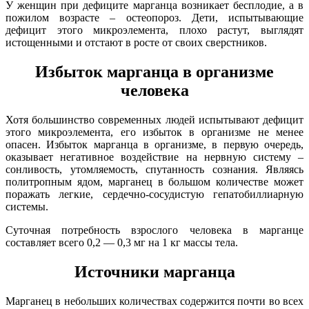
У женщин при дефиците марганца возникает бесплодие, а в
пожилом возрасте – остеопороз. Дети, испытывающие
дефицит этого микроэлемента, плохо растут, выглядят
истощенными и отстают в росте от своих сверстников.
Избыток
марганца в организме
человека
Хотя большинство современных людей испытывают дефицит
этого микроэлемента, его избыток в организме не менее
опасен. Избыток марганца в организме, в первую очередь,
оказывает негативное воздействие на нервную систему –
сонливость, утомляемость, спутанность сознания. Являясь
политропным ядом, марганец в большом количестве может
поражать легкие, сердечно-сосудистую гепатобиллиарную
системы.
Суточная потребность взрослого человека в марганце
составляет всего 0,2 — 0,3 мг на 1 кг массы тела.
Источники
марганца
Марганец в небольших количествах содержится почти во всех