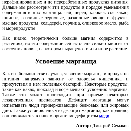
нерафинированных и не переработанных продуктах питания.
Дальше мы рассмотрим эти продукты в порядке уменьшения
содержания в них марганца: чай, перец, клюква, соя какао,
шпинат, различные зерновые, различные овощи и фрукты,
мясные продукты, сельдерей, горчица, оливковое масло, рыба
и морепродукты.
Как видно, теоретически больше магния содержится в
растениях, но его содержание сейчас очень сильно зависит от
состояния почвы, на котором выращено то или иное растение.
Усвоение марганца
Как и в большинстве случаев, усвоение марганца и продуктов
питания напрямую зависит от здоровья кишечника и
присутствия в нем полезных бактерий. Некоторые продукты,
такие как какао, шоколад и кофе мешают усвоению марганца.
Также это может происходить при приеме некоторых
лекарственных препаратов. Дефицит марганца могут
испытывать люди придерживающие белковых или жировых
диет. Также установлено, что дефицит марганца, как правило,
сопровождается в нашем организме дефицитом
меди
.
Автор:
Дмитрий Семаков