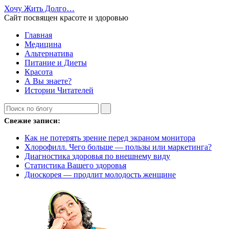
Хочу Жить Долго…
Сайт посвящен красоте и здоровью
Главная
Медицина
Альтернатива
Питание и Диеты
Красота
А Вы знаете?
Истории Читателей
Свежие записи:
Как не потерять зрение перед экраном монитора
Хлорофилл. Чего больше — пользы или маркетинга?
Диагностика здоровья по внешнему виду
Статистика Вашего здоровья
Диоскорея — продлит молодость женщине