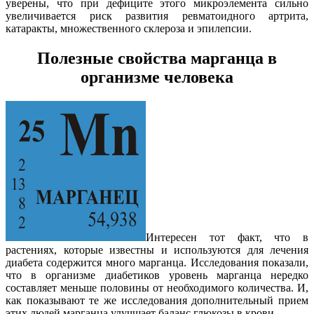
уверены, что при дефиците этого микроэлемента сильно
увеличивается риск развития ревматоидного артрита,
катаракты, множественного склероза и эпилепсии.
Полезные свойства
марганца
в
организме человека
Интересен тот факт, что в
растениях, которые известны и используются для лечения
диабета содержится много марганца. Исследования показали,
что в организме диабетиков уровень марганца нередко
составляет меньше половины от необходимого количества. И,
как показывают те же исследования дополнительный прием
этих людей марганца улучшает баланс глюкозы в крови.