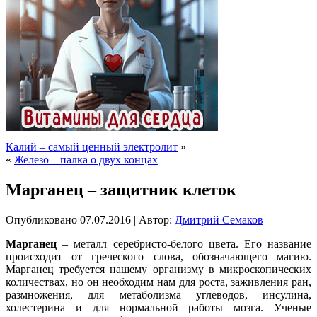
Калий – самый ценный электролит
»
«
Железо – палка о двух концах
Марганец – защитник клеток
Опубликовано
07.07.2016
|
Автор:
Дмитрий Семаков
Марганец
– металл серебристо-белого цвета. Его название
происходит от греческого слова, обозначающего магию.
Марганец требуется нашему организму в микроскопических
количествах, но он необходим нам для роста, заживления ран,
размножения, для метаболизма углеводов, инсулина,
холестерина и для нормальной работы мозга. Ученые