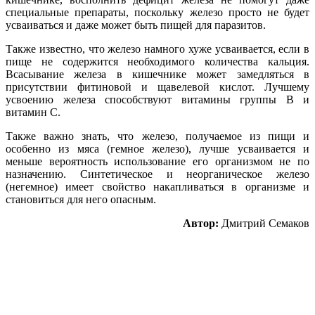
специальные препараты, поскольку железо просто не будет
усваиваться и даже может быть пищей для паразитов.
Также известно, что железо намного хуже усваивается, если в
пище не содержится необходимого количества кальция.
Всасывание железа в кишечнике может замедляться в
присутствии фитиновой и щавелевой кислот. Лучшему
усвоению железа способствуют витамины группы B и
витамин C.
Также важно знать, что железо, получаемое из пищи и
особенно из мяса (гемное железо), лучше усваивается и
меньше вероятность использование его организмом не по
назначению. Синтетическое и неорганическое железо
(негемное) имеет свойство накапливаться в организме и
становиться для него опасным.
Автор:
Дмитрий Семаков