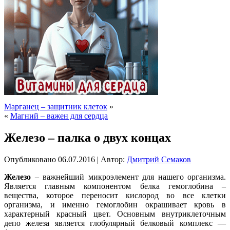
Марганец – защитник клеток
»
«
Магний – важен для сердца
Железо – палка о двух концах
Опубликовано
06.07.2016
|
Автор:
Дмитрий Семаков
Железо
– важнейший микроэлемент для нашего организма.
Является главным компонентом белка гемоглобина –
вещества, которое переносит кислород во все клетки
организма, и именно гемоглобин окрашивает кровь в
характерный красный цвет. Основным внутриклеточным
депо железа является глобулярный белковый комплекс —