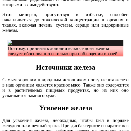
которыми взаимодействуют.
Этот минерал, присутствуя в избытке, способен
накапливаться до токсической концентрации в органах и
тканях, включая печень, суставы, сердце или эндокринные
железы.
Поэтому, принимать дополнительные дозы железа
следует обоснованно и только при наблюдении врачей.
Источники
железа
Самым хорошим природным источником поступления железа
в наш организм является красное мясо. Также оно содержится
и в растительных пищевых продуктах, но из них оно
усваивается намного хуже.
Усвоение железа
Для усвоения железа, необходимо, чтобы был в порядке
желудочно-кишечный тракт. При дисбактериозе и паразитах в
кишечнике, восполнить дефицит железа не помогут даже