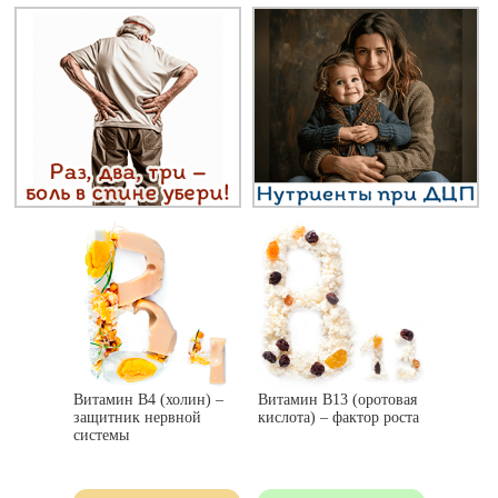
Витамин В4 (холин) –
Витамин В13 (оротовая
защитник нервной
кислота) – фактор роста
системы