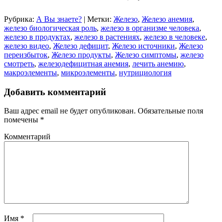
Рубрика:
А Вы знаете?
|
Метки:
Железо
,
Железо анемия
,
железо биологическая роль
,
железо в организме человека
,
железо в продуктах
,
железо в растениях
,
железо в человеке
,
железо видео
,
Железо дефицит
,
Железо источники
,
Железо
переизбыток
,
Железо продукты
,
Железо симптомы
,
железо
смотреть
,
железодефицитная анемия
,
лечить анемию
,
макроэлементы
,
микроэлементы
,
нутрициология
Добавить комментарий
Ваш адрес email не будет опубликован.
Обязательные поля
помечены
*
Комментарий
Имя
*