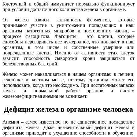
Клеточный и общий иммунитет нормально функционирует
при условии достаточного количества железа в организме.
От железа зависит активность ферментов, которые
принимают участие в уничтожении попадающих в наш
организм патогенных микробов и посторонних частиц –
процессе фагоцитоза. Фагоциты – это клетки, которые
способны переваривать все чужеродное, что попадает в наш
организм, в том числе и собственные умершие или
поврежденные клетки. Именно от активности этих клеток
зависит способность сыворотки крови защищаться от
болезнетворных бактерий.
Железо может накапливаться в нашем организме: в печени,
селезёнке и костном мозге, поэтому организм может его
использовать, когда это необходимо. При достаточных запасах
железа и нормальной работе органов и систем
железодефицитная анемия не возникает.
Дефицит
железа в организме человека
Анемия – самое известное, но не единственное последствие
дефицита железа. Даже незначительный дефицит железа в
организме приводит к ухудшению способности к обучению,