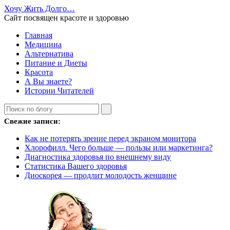
Хочу Жить Долго…
Сайт посвящен красоте и здоровью
Главная
Медицина
Альтернатива
Питание и Диеты
Красота
А Вы знаете?
Истории Читателей
Свежие записи:
Как не потерять зрение перед экраном монитора
Хлорофилл. Чего больше — пользы или маркетинга?
Диагностика здоровья по внешнему виду
Статистика Вашего здоровья
Диоскорея — продлит молодость женщине