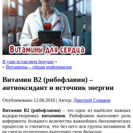
В уши вставляем беруши
»
«
Витамины – общая информация
Витамин В2 (рибофлавин) –
антиоксидант и источник энергии
Опубликовано
12.06.2016
|
Автор:
Дмитрий Семаков
Витамин В2 (рибофлавин)
– это один из наиболее важных
водорастворимых
витаминов
. Рибофлавин выполняет роль
кофермента большого количества важнейших биохимических
процессов и считается, что без него вся группа витаминов В
не смогла полноценно выполнять свои функции.