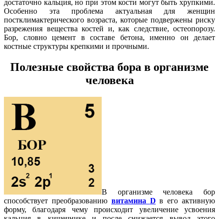
достаточно кальция, но при этом кости могут быть хрупкими.
Особенно эта проблема актуальная для женщин
постклимактерического возраста, которые подвержены риску
разрежения вещества костей и, как следствие, остеопорозу.
Бор, словно цемент в составе бетона, именно он делает
костные структуры крепкими и прочными.
Полезные свойства
бора
в организме
человека
В организме человека бор
способствует преобразованию
витамина
D
в его активную
форму, благодаря чему происходит увеличение усвоения
кальция в кишечнике и после снижается вывод этого