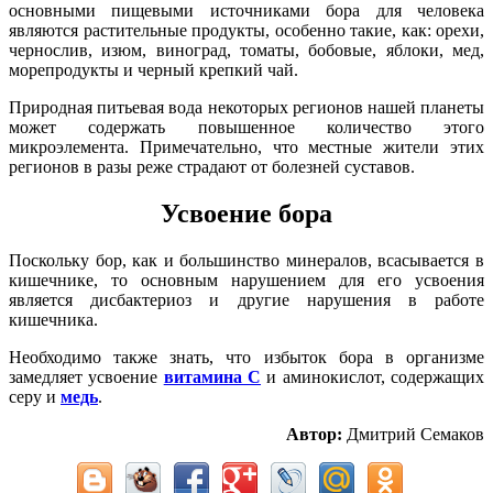
основными пищевыми источниками бора для человека
являются растительные продукты, особенно такие, как: орехи,
чернослив, изюм, виноград, томаты, бобовые, яблоки, мед,
морепродукты и черный крепкий чай.
Природная питьевая вода некоторых регионов нашей планеты
может содержать повышенное количество этого
микроэлемента. Примечательно, что местные жители этих
регионов в разы реже страдают от болезней суставов.
Усвоение бора
Поскольку бор, как и большинство минералов, всасывается в
кишечнике, то основным нарушением для его усвоения
является дисбактериоз и другие нарушения в работе
кишечника.
Необходимо также знать, что избыток бора в организме
замедляет усвоение
витамина С
и аминокислот, содержащих
серу и
медь
.
Автор:
Дмитрий Семаков