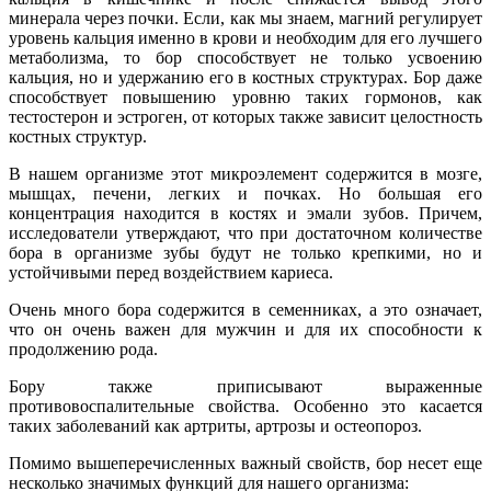
минерала через почки. Если, как мы знаем, магний регулирует
уровень кальция именно в крови и необходим для его лучшего
метаболизма, то бор способствует не только усвоению
кальция, но и удержанию его в костных структурах. Бор даже
способствует повышению уровню таких гормонов, как
тестостерон и эстроген, от которых также зависит целостность
костных структур.
В нашем организме этот микроэлемент содержится в мозге,
мышцах, печени, легких и почках. Но большая его
концентрация находится в костях и эмали зубов. Причем,
исследователи утверждают, что при достаточном количестве
бора в организме зубы будут не только крепкими, но и
устойчивыми перед воздействием кариеса.
Очень много бора содержится в семенниках, а это означает,
что он очень важен для мужчин и для их способности к
продолжению рода.
Бору также приписывают выраженные
противовоспалительные свойства. Особенно это касается
таких заболеваний как артриты, артрозы и остеопороз.
Помимо вышеперечисленных важный свойств, бор несет еще
несколько значимых функций для нашего организма: