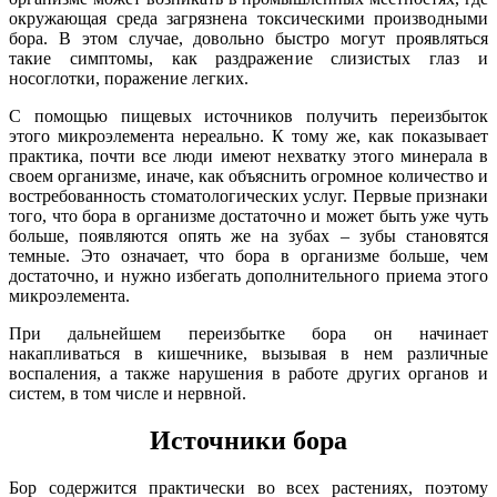
окружающая среда загрязнена токсическими производными
бора. В этом случае, довольно быстро могут проявляться
такие симптомы, как раздражение слизистых глаз и
носоглотки, поражение легких.
С помощью пищевых источников получить переизбыток
этого микроэлемента нереально. К тому же, как показывает
практика, почти все люди имеют нехватку этого минерала в
своем организме, иначе, как объяснить огромное количество и
востребованность стоматологических услуг. Первые признаки
того, что бора в организме достаточно и может быть уже чуть
больше, появляются опять же на зубах – зубы становятся
темные. Это означает, что бора в организме больше, чем
достаточно, и нужно избегать дополнительного приема этого
микроэлемента.
При дальнейшем переизбытке бора он начинает
накапливаться в кишечнике, вызывая в нем различные
воспаления, а также нарушения в работе других органов и
систем, в том числе и нервной.
Источники
бора
Бор содержится практически во всех растениях, поэтому