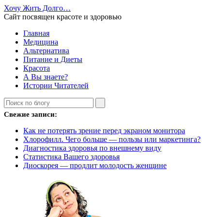
Хочу Жить Долго…
Сайт посвящен красоте и здоровью
Главная
Медицина
Альтернатива
Питание и Диеты
Красота
А Вы знаете?
Истории Читателей
Свежие записи:
Как не потерять зрение перед экраном монитора
Хлорофилл. Чего больше — пользы или маркетинга?
Диагностика здоровья по внешнему виду
Статистика Вашего здоровья
Диоскорея — продлит молодость женщине