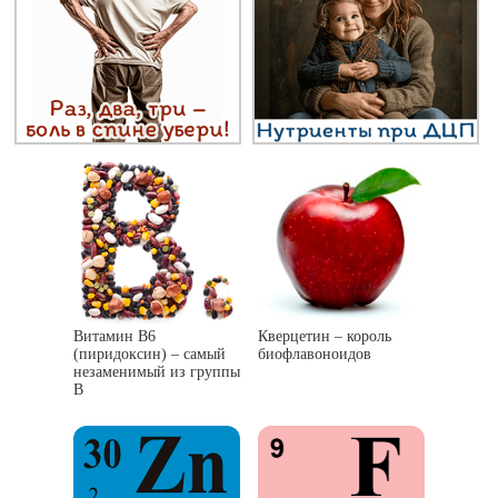
Витамин В6
Кверцетин – король
(пиридоксин) – самый
биофлавоноидов
незаменимый из группы
B