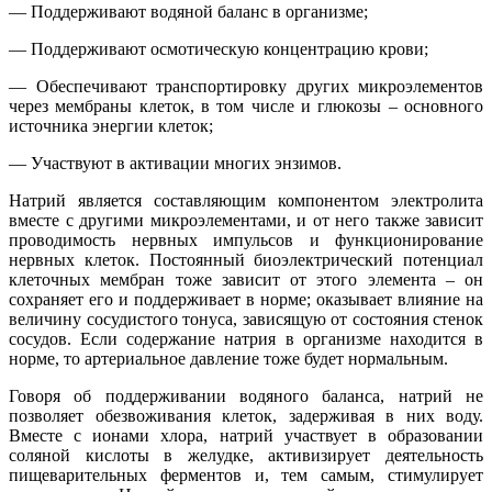
— Поддерживают водяной баланс в организме;
— Поддерживают осмотическую концентрацию крови;
— Обеспечивают транспортировку других микроэлементов
через мембраны клеток, в том числе и глюкозы – основного
источника энергии клеток;
— Участвуют в активации многих энзимов.
Натрий является составляющим компонентом электролита
вместе с другими микроэлементами, и от него также зависит
проводимость нервных импульсов и функционирование
нервных клеток. Постоянный биоэлектрический потенциал
клеточных мембран тоже зависит от этого элемента – он
сохраняет его и поддерживает в норме; оказывает влияние на
величину сосудистого тонуса, зависящую от состояния стенок
сосудов. Если содержание натрия в организме находится в
норме, то артериальное давление тоже будет нормальным.
Говоря об поддерживании водяного баланса, натрий не
позволяет обезвоживания клеток, задерживая в них воду.
Вместе с ионами хлора, натрий участвует в образовании
соляной кислоты в желудке, активизирует деятельность
пищеварительных ферментов и, тем самым, стимулирует