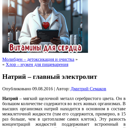
Молибден – детоксикация и очистка
»
«
Хлор – нужен для пищеварения
Натрий – главный электролит
Опубликовано
09.08.2016
|
Автор:
Дмитрий Семаков
Натрий
– мягкий щелочной металл серебристого цвета. Он в
большом количестве содержится во всех живых организмах. В
высших организмах натрий находится в основном в составе
межклеточной жидкости (там его содержится, примерно, в 15
раз больше, чем в цитоплазме самих клеток). Эту разность
концентраций жидкостей поддерживает встроенный в