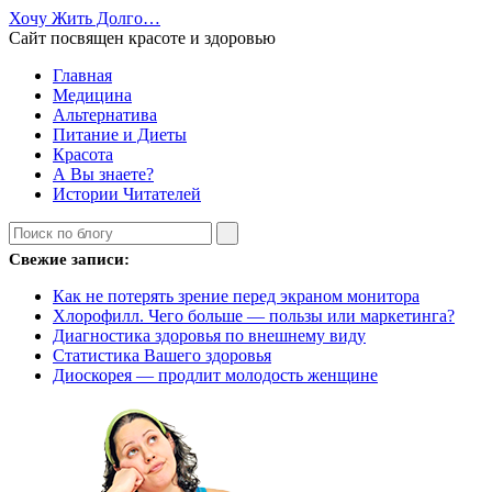
Хочу Жить Долго…
Сайт посвящен красоте и здоровью
Главная
Медицина
Альтернатива
Питание и Диеты
Красота
А Вы знаете?
Истории Читателей
Свежие записи:
Как не потерять зрение перед экраном монитора
Хлорофилл. Чего больше — пользы или маркетинга?
Диагностика здоровья по внешнему виду
Статистика Вашего здоровья
Диоскорея — продлит молодость женщине