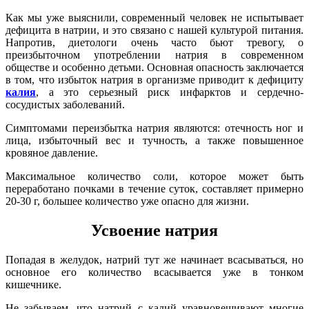
Как мы уже выяснили, современный человек не испытывает
дефицита в натрии, и это связано с нашей культурой питания.
Напротив, диетологи очень часто бьют тревогу, о
преизбыточном употреблении натрия в современном
обществе и особенно детьми. Основная опасность заключается
в том, что избыток натрия в организме приводит к дефициту
калия
, а это серьезный риск инфарктов и сердечно-
сосудистых заболеваний.
Симптомами переизбытка натрия являются: отечность ног и
лица, избыточный вес и тучность, а также повышенное
кровяное давление.
Максимальное количество соли, которое может быть
переработано почками в течение суток, составляет примерно
20-30 г, большее количество уже опасно для жизни.
Усвоение натрия
Попадая в желудок, натрий тут же начинает всасываться, но
основное его количество всасывается уже в тонком
кишечнике.
Не забываем, что натрий с калий уравновешивают многие