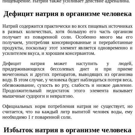
пищеварение. Натрий также усиливает действие адреналина.
Дефицит
натрия в организме человека
Натрий содержится практически во всех пищевых источниках
в разных количествах, хотя большую его часть организм
получает из поваренной соли. Особенно много мы его
получаем, употребляя консервированные и переработанные
продукты, поскольку этот элемент является одновременно и
усилителем вкуса, и хорошим консервантом.
Дефицит натрия может наступить у людей,
придерживающихся бессолевых диет и при приеме
мочегонных и других препаратов, выводящих из организма
воду. В этом случае, у человека будет наблюдаться потеря веса,
обезвоживание, сухость во рту, слабость и низкое давление.
Продолжительный недостаток этого элемента вызывает
мышечные судороги и невралгию.
Официальных норм потребления натрия не существует, но
считается, что на каждый литр выпитой человек воды, ему
необходимо 1 г поваренной соли.
Избыток
натрия в организме человека