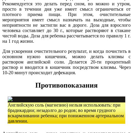
Рекомендуется это делать перед сном, но можно и утром,
просто в течении дня уже имеет смысл ограничиться от
плотного приема пищи. При этом, очистительные
мероприятия имеет смысл назначать на выходные, чтобы
неприятности не застигли вас в дороге. Доза для взрослого
человека составляет до 30 г., которые растворяют в стакане
чистой воды. Доза для ребенка рассчитывается по правилу 1 г.
на 1 год жизни.
Для ускорения очистительного результат, и когда почистить в
основном нужно кишечник, можно делать клизмы с
раствором английской соли. Делается 20-ти процентный
раствор и вводится в кишечник посредством клизмы. Через
10-20 минут происходит дефекация.
Противопоказания
Английскую соль (магнезию) нельзя использовать: при
брадикардии; незадолго до родов; во время грудного
вскармливании ребенка; при пониженном артериальном
давлении.