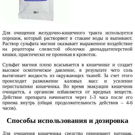
Для очищения желудочно-кишечного тракта используется
порошок, который растворяют в стакане воды и выпивают.
Раствор сульфата магния оказывает выраженное воздействие
на рецепторы слизистой оболочки двенадцатиперстной
кишки, практически не проникая в кровоток.
Сульфат магния плохо всасывается в кишечнике и создает
высокое осмотическое давление, в результате чего соль
вытягивает жидкость из окружающих тканей. За счет этого
происходит разжижение каловых масс и усиление
перистальтики кишечника. Во время эвакуации кишечник
очищается, а организм избавляется от вредных веществ.
Действие препарата начинается через 1-3 часа после его
приема внутрь (общая продолжительность действия – 4-6
часов).
Способы использования и дозировка
Для очищения кишечника средство принимают натощак.