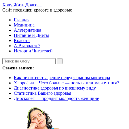
Хочу Жить Долго…
Сайт посвящен красоте и здоровью
Главная
Медицина
Альтернатива
Питание и Диеты
Красота
А Вы знаете?
Истории Читателей
Свежие записи:
Как не потерять зрение перед экраном монитора
Хлорофилл. Чего больше — пользы или маркетинга?
Диагностика здоровья по внешнему виду
Статистика Вашего здоровья
Диоскорея — продлит молодость женщине