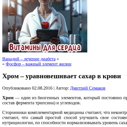
Ванадий – лечение диабета
»
«
Фосфор – важный элемент жизни
Хром – уравновешивает сахар в крови
Опубликовано
02.08.2016
|
Автор:
Дмитрий Семаков
Хром
— один из биогенных элементов, который постоянно при
состав фермента трипсина) и углеводов.
Сторонники комплементарной медицины считают, что неконтр
считают, что самый простой способ улучшить свое состоян
нутрициологии, по способности нормализовывать уровень саха