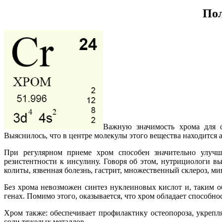
Пол
Важную значимость хрома для о
Выяснилось, что в центре молекулы этого вещества находится 
При регулярном приеме хром способен значительно улучш
резистентности к инсулину. Говоря об этом, нутрициологи вы
колиты, язвенная болезнь, гастрит, множественный склероз, м
Без хрома невозможен синтез нуклеиновых кислот и, таким 
генах. Помимо этого, оказывается, что хром обладает способно
Хром также: обеспечивает профилактику остеопороза, укрепл
соли тяжелых металлов.