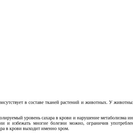
сутствует в составе тканей растений и животных. У животных
олируемый уровень сахара в крови и нарушение метаболизма ин
ии и избежать многие болезни можно, ограничив употреблен
ра в крови выходит именно хром.